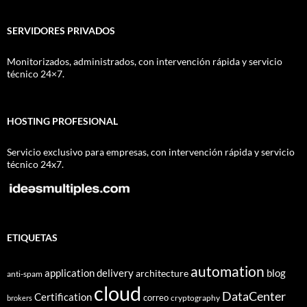
SERVIDORES PRIVADOS
Monitorizados, administrados, con intervención rápida y servicio
técnico 24×7.
HOSTING PROFESIONAL
Servicio exclusivo para empresas, con intervención rápida y servicio
técnico 24x7.
ETIQUETAS
automation
application delivery
blog
architecture
anti-spam
cloud
DataCenter
Certification
correo
cryptography
brokers