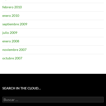
febrero 2010
enero 2010
septiembre 2009
julio 2009
enero 2008
noviembre 2007
octubre 2007
SEARCH IN THE CLOUD…
Buscar: