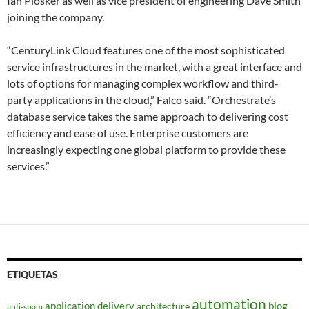
Ian Plosker as well as vice president of engineering Dave Smith
joining the company.
“CenturyLink Cloud features one of the most sophisticated
service infrastructures in the market, with a great interface and
lots of options for managing complex workflow and third-
party applications in the cloud,” Falco said. “Orchestrate’s
database service takes the same approach to delivering cost
efficiency and ease of use. Enterprise customers are
increasingly expecting one global platform to provide these
services.”
ETIQUETAS
automation
application delivery
blog
architecture
anti-spam