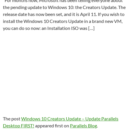
For months now, Microsoft has been telling everyone about
the pending update to Windows 10: the Creators Update. The
release date has now been set, and it is April 11. If you wish to
install the Windows 10 Creators Update in a brand new VM,
you can do so now: an Installation ISO was […]
The post
Windows 10 Creators Update – Update Parallels
Desktop FIRST!
appeared first on
Parallels Blog
.