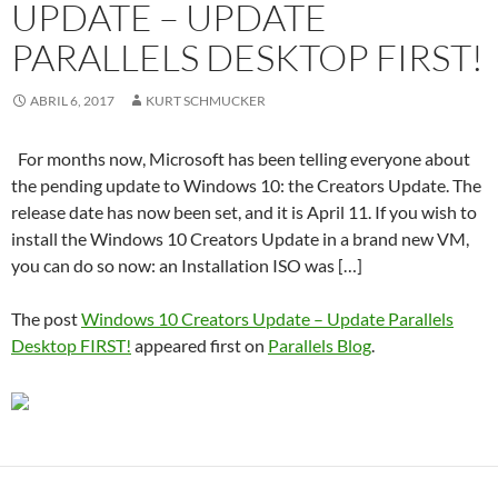
UPDATE – UPDATE
PARALLELS DESKTOP FIRST!
ABRIL 6, 2017
KURT SCHMUCKER
For months now, Microsoft has been telling everyone about
the pending update to Windows 10: the Creators Update. The
release date has now been set, and it is April 11. If you wish to
install the Windows 10 Creators Update in a brand new VM,
you can do so now: an Installation ISO was […]
The post
Windows 10 Creators Update – Update Parallels
Desktop FIRST!
appeared first on
Parallels Blog
.