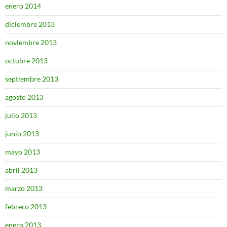
enero 2014
diciembre 2013
noviembre 2013
octubre 2013
septiembre 2013
agosto 2013
julio 2013
junio 2013
mayo 2013
abril 2013
marzo 2013
febrero 2013
enero 2013