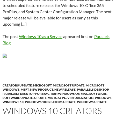
to scheduled feature releases for Windows 10, Office 365
ProPlus, and System Center Configuration Manager. The next
major release will be available for users as early as this
upcoming […]
The post
Windows 10 as a Service
appeared first on
Parallels
Blog
.
CREATORS UPDATE
,
MICROSOFT
,
MICROSOFT UPDATE
,
MICROSOFT
WINDOWS
,
MSFT
,
NEW PRODUCT
,
NEW RELEASE
,
PARALLELS DESKTOP
,
PARALLELS DESKTOP FOR MAC
,
RUN WINDOWS ON MAC
,
SOFTWARE
,
SOFTWARE UPDATE
,
UPDATE
,
VIRTUAL PC
,
VIRTUALIZATION
,
WINDOWS
,
WINDOWS 10
,
WINDOWS 10 CREATORS UPDATE
,
WINDOWS UPDATE
WINDOWS 10 CREATORS