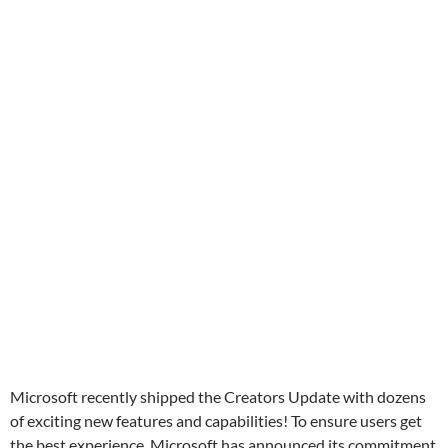
Microsoft recently shipped the Creators Update with dozens
of exciting new features and capabilities! To ensure users get
the best experience, Microsoft has announced its commitment