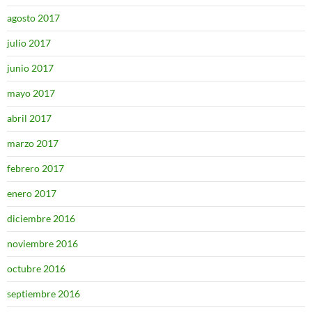
agosto 2017
julio 2017
junio 2017
mayo 2017
abril 2017
marzo 2017
febrero 2017
enero 2017
diciembre 2016
noviembre 2016
octubre 2016
septiembre 2016