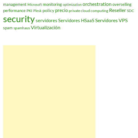
orchestration
management
monitoring
overselling
Microsoft
optimization
Reseller
policy
precio
performance
PKI
private cloud computing
SDC
Plesk
security
Servidores VPS
servidores
Servidores HSaaS
Virtualización
spam
spamhaus