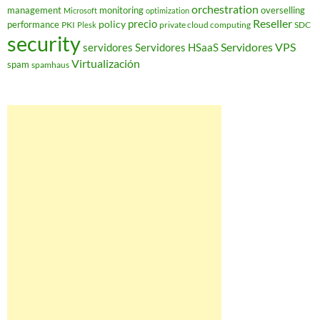
orchestration
management
monitoring
overselling
Microsoft
optimization
Reseller
policy
precio
performance
PKI
private cloud computing
SDC
Plesk
security
Servidores VPS
servidores
Servidores HSaaS
Virtualización
spam
spamhaus