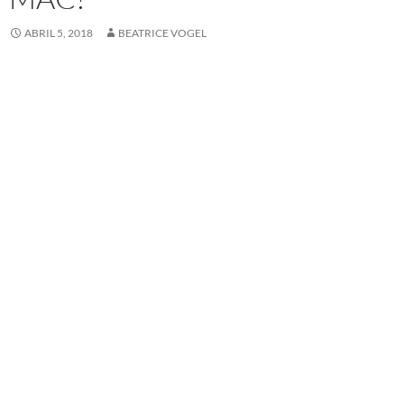
ABRIL 5, 2018
BEATRICE VOGEL