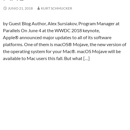
JUNIO 21, 2018
KURT SCHMUCKER
by Guest Blog Author, Alex Sursiakov, Program Manager at
Parallels On June 4 at the WWDC 2018 keynote,
Apple® announced major updates to all of its software
platforms. One of them is macOS® Mojave, the new version of
the operating system for your Mac®. macOS Mojave will be
available to Mac users this fall. But what […]