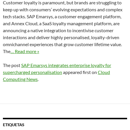
Customer loyalty is paramount, but brands are struggling to
keep up with consumers’ evolving expectations and complex
tech stacks. SAP Emarsys, a customer engagement platform,
and Annex Cloud, a SaaS loyalty management platform, are
announcing a native integration to incentivise customer
interactions and deliver highly personalised, loyalty-driven
omnichannel experiences that grow customer lifetime value.
The
… Read more »
The post
SAP Emarsys integrates enterprise loyalty for
supercharged personalisation
appeared first on
Cloud
Computing News
.
ETIQUETAS