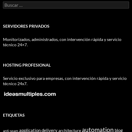
Buscar:
SERVIDORES PRIVADOS
Monitorizados, administrados, con intervención rápida y servicio
técnico 24×7.
HOSTING PROFESIONAL
Servicio exclusivo para empresas, con intervención rápida y servicio
técnico 24x7.
ETIQUETAS
automation
application delivery
blog
architecture
anti-spam