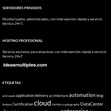
SERVIDORES PRIVADOS
Monitorizados, administrados, con intervención rápida y servicio
técnico 24×7.
HOSTING PROFESIONAL
Servicio exclusivo para empresas, con intervención rápida y servicio
técnico 24x7.
ETIQUETAS
automation
application delivery
blog
architecture
anti-spam
cloud
DataCenter
Certification
correo
cryptography
brokers