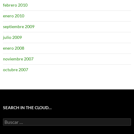
febrero 2010
enero 2010
septiembre 2009
julio 2009
enero 2008
noviembre 2007
octubre 2007
SEARCH IN THE CLOUD…
Buscar: