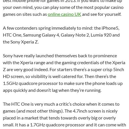
best mobile phone for games in 2013. If you want to make up
your own mind, you can play some of the most popular casino
games on sites such as
online casino UK
and see for yourself.
A few contenders spring immediately to mind: the iPhone5,
HTC One, Samsung Galaxy 4, Galaxy Note 2, Lumia 920 and
the Sony Xperia Z.
Sony have really launched themselves back to prominence
with the Xperia range and the gaming credentials of the Xperia
Z are very good indeed. For starters there’s a super crisp 5inch
HD screen, so visibility is well catered for. Then there’s the
1.5GHz quadcore processor to make sure the phone loads up
apps quickly and doesn’t lag when they’re running.
The HTC One is very much a critic’s choice when it comes to
games (and most other things). The 4.7inch screen is nicely
placed in a market that tends towards overly big or overly
small. It has a 1.7GHz quadcore processor and it can come with