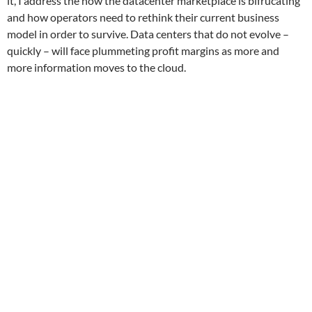
it, I address the how the datacenter marketplace is bifrucating
and how operators need to rethink their current business
model in order to survive. Data centers that do not evolve –
quickly – will face plummeting profit margins as more and
more information moves to the cloud.