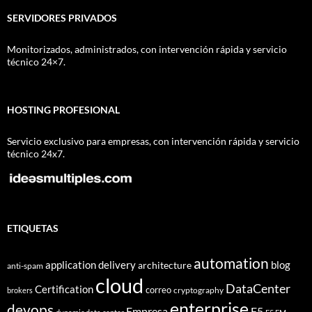
SERVIDORES PRIVADOS
Monitorizados, administrados, con intervención rápida y servicio
técnico 24×7.
HOSTING PROFESIONAL
Servicio exclusivo para empresas, con intervención rápida y servicio
técnico 24x7.
ETIQUETAS
automation
application delivery
blog
architecture
anti-spam
cloud
DataCenter
Certification
correo
cryptography
brokers
enterprise
devops
Empresa
F5