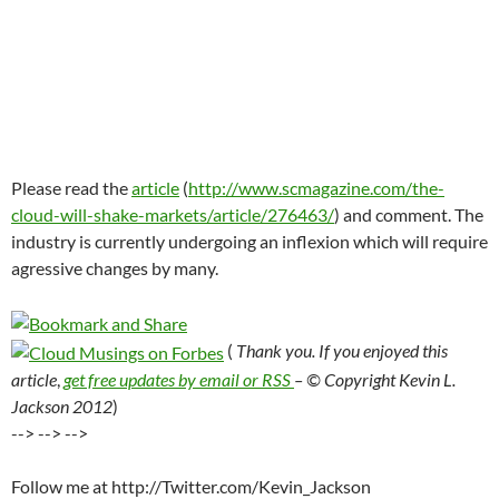
Please read the
article
(
http://www.scmagazine.com/the-
cloud-will-shake-markets/article/276463/
) and comment. The
industry is currently undergoing an inflexion which will require
agressive changes by many.
(
Thank you. If you enjoyed this
article
,
get free updates by email or RSS
– © Copyright Kevin L.
Jackson 2012
)
-->
-->
-->
Follow me at http://Twitter.com/Kevin_Jackson