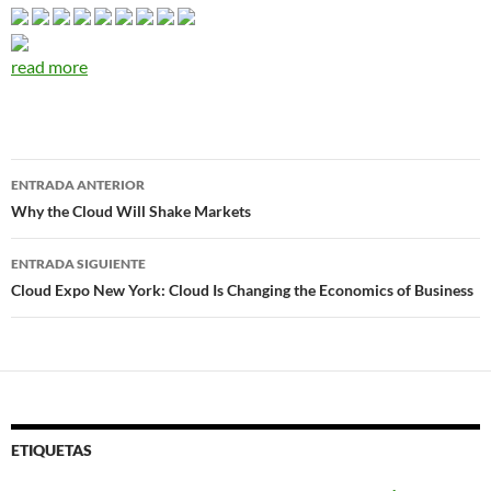
read more
Navegador
ENTRADA ANTERIOR
de
Why the Cloud Will Shake Markets
entradas
ENTRADA SIGUIENTE
Cloud Expo New York: Cloud Is Changing the Economics of Business
ETIQUETAS