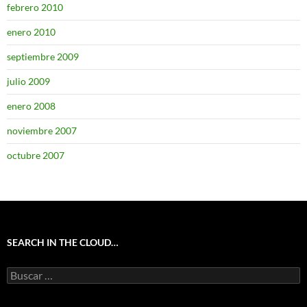
febrero 2010
enero 2010
septiembre 2009
julio 2009
enero 2008
noviembre 2007
octubre 2007
SEARCH IN THE CLOUD…
Buscar: