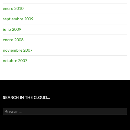
enero 2010
septiembre 2009
julio 2009
enero 2008
noviembre 2007
octubre 2007
SEARCH IN THE CLOUD…
Buscar: