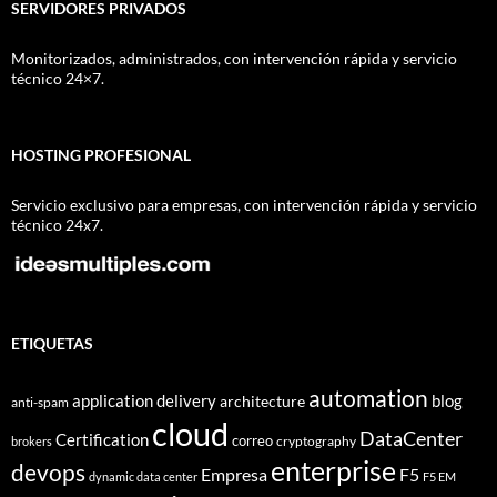
SERVIDORES PRIVADOS
Monitorizados, administrados, con intervención rápida y servicio
técnico 24×7.
HOSTING PROFESIONAL
Servicio exclusivo para empresas, con intervención rápida y servicio
técnico 24x7.
ETIQUETAS
automation
application delivery
blog
architecture
anti-spam
cloud
DataCenter
Certification
correo
cryptography
brokers
enterprise
devops
Empresa
F5
dynamic data center
F5 EM