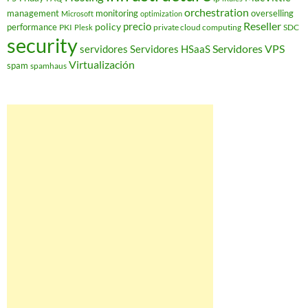
orchestration
management
monitoring
overselling
Microsoft
optimization
Reseller
policy
precio
performance
PKI
private cloud computing
SDC
Plesk
security
Servidores VPS
servidores
Servidores HSaaS
Virtualización
spam
spamhaus