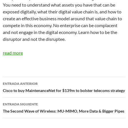
You need to understand what assets you have that can be
exposed digitally, what their digital value chain is, and how to
create an effective business model around that value chain to
compete in this economy. No enterprise can be complacent
and not engage in the digital economy. Learn how to be the
disruptor and not the disruptee.
read more
Navegador
ENTRADA ANTERIOR
de
Cisco to buy MaintenanceNet for $139m to bolster telecoms strategy
entradas
ENTRADA SIGUIENTE
The Second Wave of Wireless: MU-MIMO, More Data & Bigger Pipes