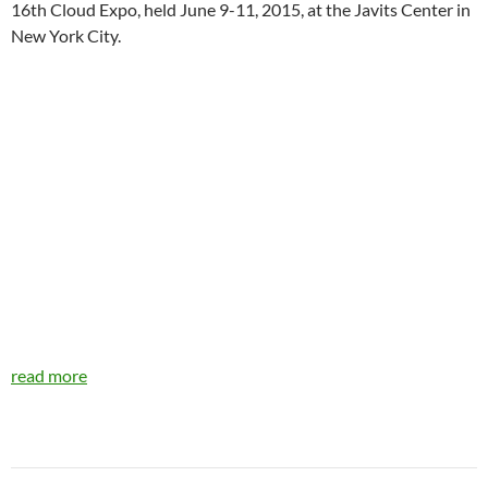
16th Cloud Expo, held June 9-11, 2015, at the Javits Center in
New York City.
read more
Navegador