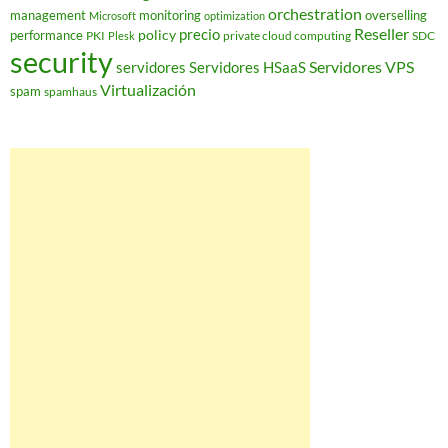
orchestration
management
monitoring
overselling
Microsoft
optimization
Reseller
policy
precio
performance
PKI
private cloud computing
SDC
Plesk
security
Servidores VPS
servidores
Servidores HSaaS
Virtualización
spam
spamhaus