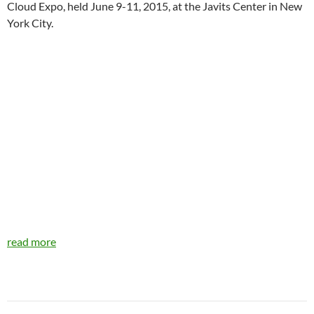
Cloud Expo, held June 9-11, 2015, at the Javits Center in New
York City.
read more
Navegador