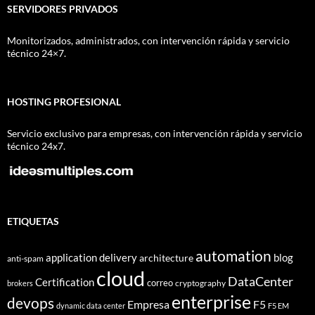
SERVIDORES PRIVADOS
Monitorizados, administrados, con intervención rápida y servicio
técnico 24×7.
HOSTING PROFESIONAL
Servicio exclusivo para empresas, con intervención rápida y servicio
técnico 24x7.
ETIQUETAS
automation
application delivery
blog
architecture
anti-spam
cloud
DataCenter
Certification
correo
cryptography
brokers
enterprise
devops
Empresa
F5
dynamic data center
F5 EM