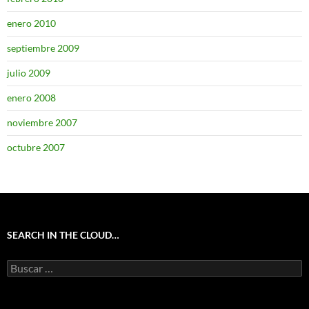
enero 2010
septiembre 2009
julio 2009
enero 2008
noviembre 2007
octubre 2007
SEARCH IN THE CLOUD…
Buscar: