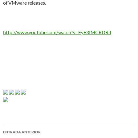
of VMware releases.
http://www.youtube.com/watch?v=EyE3fMCRDR4
Navegador
ENTRADA ANTERIOR