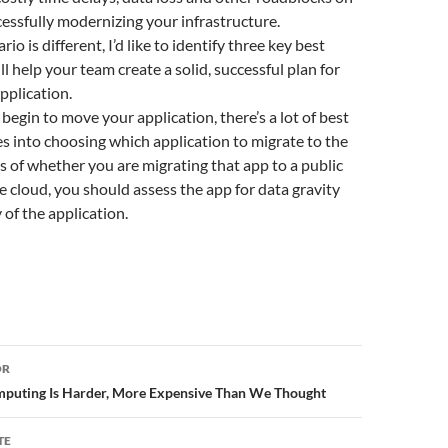
essfully modernizing your infrastructure.
io is different, I’d like to identify three key best
ll help your team create a solid, successful plan for
pplication.
begin to move your application, there’s a lot of best
es into choosing which application to migrate to the
s of whether you are migrating that app to a public
te cloud, you should assess the app for data gravity
 of the application.
or
OR
uting Is Harder, More Expensive Than We Thought
TE