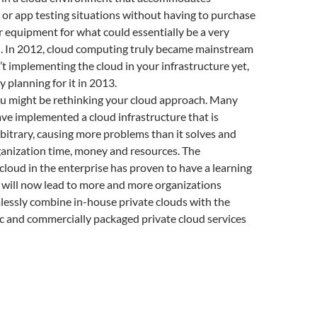
or app testing situations without having to purchase
r equipment for what could essentially be a very
d. In 2012, cloud computing truly became mainstream
n’t implementing the cloud in your infrastructure yet,
y planning for it in 2013.
ou might be rethinking your cloud approach. Many
ve implemented a cloud infrastructure that is
bitrary, causing more problems than it solves and
ganization time, money and resources. The
loud in the enterprise has proven to have a learning
 will now lead to more and more organizations
lessly combine in-house private clouds with the
ic and commercially packaged private cloud services