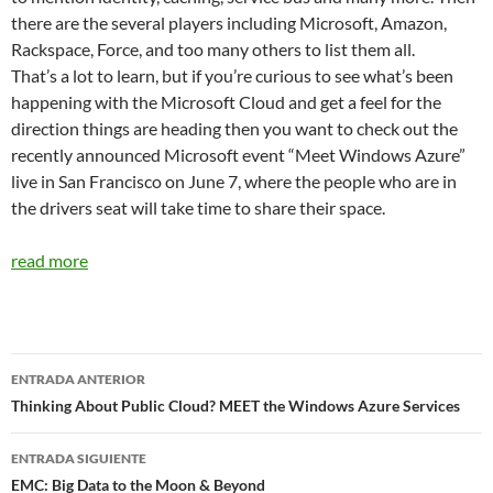
there are the several players including Microsoft, Amazon,
Rackspace, Force, and too many others to list them all.
That’s a lot to learn, but if you’re curious to see what’s been
happening with the Microsoft Cloud and get a feel for the
direction things are heading then you want to check out the
recently announced Microsoft event “Meet Windows Azure”
live in San Francisco on June 7, where the people who are in
the drivers seat will take time to share their space.
read more
Navegador
ENTRADA ANTERIOR
de
Thinking About Public Cloud? MEET the Windows Azure Services
entradas
ENTRADA SIGUIENTE
EMC: Big Data to the Moon & Beyond