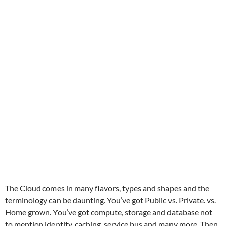
The Cloud comes in many flavors, types and shapes and the
terminology can be daunting. You’ve got Public vs. Private. vs.
Home grown. You’ve got compute, storage and database not
to mention identity, caching, service bus and many more. Then