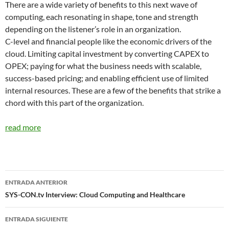
There are a wide variety of benefits to this next wave of
computing, each resonating in shape, tone and strength
depending on the listener’s role in an organization.
C-level and financial people like the economic drivers of the
cloud. Limiting capital investment by converting CAPEX to
OPEX; paying for what the business needs with scalable,
success-based pricing; and enabling efficient use of limited
internal resources. These are a few of the benefits that strike a
chord with this part of the organization.
read more
Navegador
ENTRADA ANTERIOR
de
SYS-CON.tv Interview: Cloud Computing and Healthcare
entradas
ENTRADA SIGUIENTE