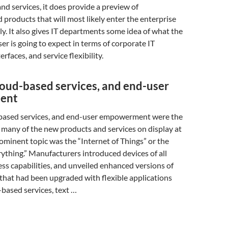
nd services, it does provide a preview of
 products that will most likely enter the enterprise
y. It also gives IT departments some idea of what the
er is going to expect in terms of corporate IT
erfaces, and service flexibility.
loud-based services, and end-user
ent
-based services, and end-user empowerment were the
many of the new products and services on display at
minent topic was the “Internet of Things” or the
rything.” Manufacturers introduced devices of all
ess capabilities, and unveiled enhanced versions of
 that had been upgraded with flexible applications
-based services, text …