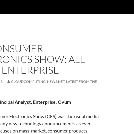
ONSUMER
RONICS SHOW: ALL
 ENTERPRISE
13
CLOUDCOMPUTING-NEWS.NET: LATEST FROM THE
incipal Analyst, Enterprise, Ovum
er Electronics Show (CES) was the usual media
 many new technology announcements as ever.
cuses on mass-market, consumer products,