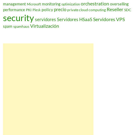
orchestration
management
monitoring
overselling
Microsoft
optimization
Reseller
policy
precio
performance
PKI
private cloud computing
SDC
Plesk
security
Servidores VPS
servidores
Servidores HSaaS
Virtualización
spam
spamhaus