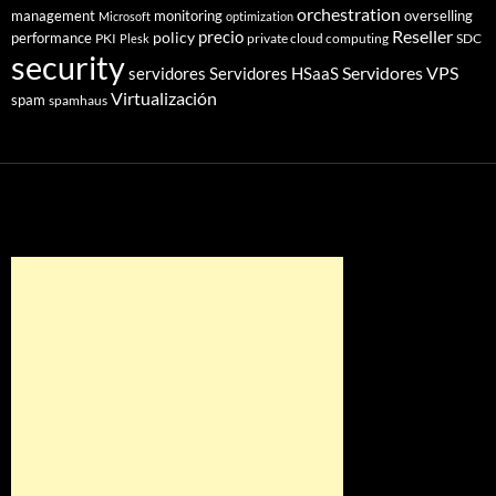
orchestration
management
monitoring
overselling
Microsoft
optimization
Reseller
policy
precio
performance
PKI
private cloud computing
SDC
Plesk
security
Servidores VPS
servidores
Servidores HSaaS
Virtualización
spam
spamhaus