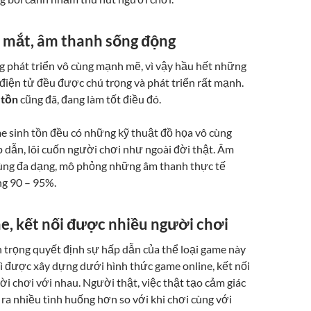
 mắt, âm thanh sống động
ng phát triển vô cùng mạnh mẽ, vì vậy hầu hết những
 điện tử đều được chú trọng và phát triển rất mạnh.
 tồn
cũng đã, đang làm tốt điều đó.
e sinh tồn đều có những kỹ thuật đồ họa vô cùng
p dẫn, lôi cuốn người chơi như ngoài đời thật. Âm
ùng đa dạng, mô phỏng những âm thanh thực tế
g 90 – 95%.
e, kết nối được nhiều người chơi
 trọng quyết định sự hấp dẫn của thể loại game này
vì được xây dựng dưới hình thức game online, kết nối
i chơi với nhau. Người thật, việc thật tạo cảm giác
ra nhiều tình huống hơn so với khi chơi cùng với