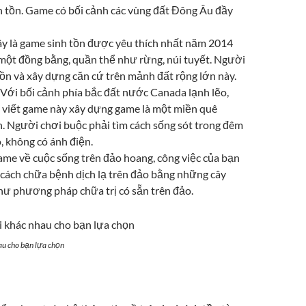
nh tồn. Game có bối cảnh các vùng đất Đông Âu đầy
ây là game sinh tồn được yêu thích nhất năm 2014
 một đồng bằng, quần thể như rừng, núi tuyết. Người
tồn và xây dựng căn cứ trên mảnh đất rộng lớn này.
 Với bối cảnh phía bắc đất nước Canada lạnh lẽo,
viết game này xây dựng game là một miền quê
n. Người chơi buộc phải tìm cách sống sót trong đêm
, không có ánh điện.
me về cuộc sống trên đảo hoang, công việc của bạn
a cách chữa bệnh dịch lạ trên đảo bằng những cây
hư phương pháp chữa trị có sẵn trên đảo.
au
cho bạn lựa chọn