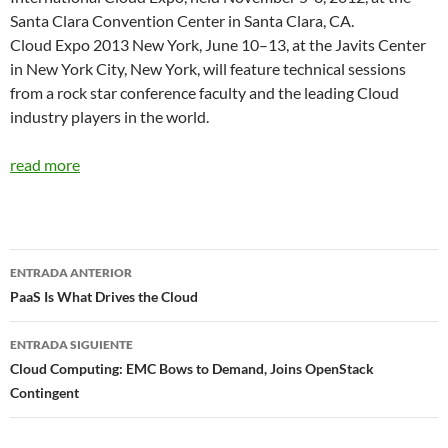
Santa Clara Convention Center in Santa Clara, CA.
Cloud Expo 2013 New York, June 10–13, at the Javits Center
in New York City, New York, will feature technical sessions
from a rock star conference faculty and the leading Cloud
industry players in the world.
read more
Navegador
ENTRADA ANTERIOR
de
PaaS Is What Drives the Cloud
entradas
ENTRADA SIGUIENTE
Cloud Computing: EMC Bows to Demand, Joins OpenStack
Contingent