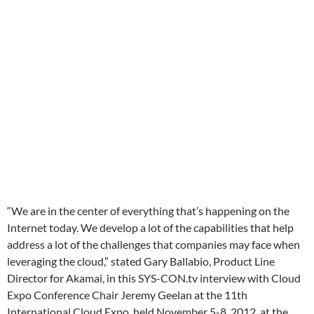
“We are in the center of everything that’s happening on the
Internet today. We develop a lot of the capabilities that help
address a lot of the challenges that companies may face when
leveraging the cloud,” stated Gary Ballabio, Product Line
Director for Akamai, in this SYS-CON.tv interview with Cloud
Expo Conference Chair Jeremy Geelan at the 11th
International Cloud Expo, held November 5-8, 2012, at the