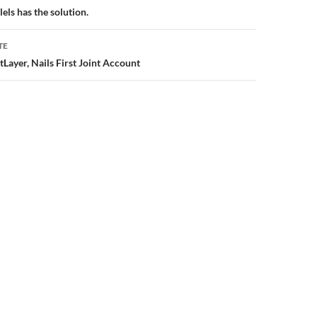
lels has the solution.
TE
Layer, Nails First Joint Account