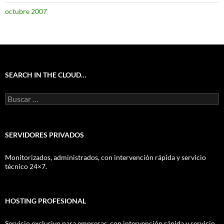
octubre 2007
SEARCH IN THE CLOUD…
Buscar:
SERVIDORES PRIVADOS
Monitorizados, administrados, con intervención rápida y servicio
técnico 24×7.
HOSTING PROFESIONAL
Servicio exclusivo para empresas, con intervención rápida y servicio