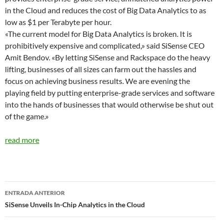
in the Cloud and reduces the cost of Big Data Analytics to as
low as $1 per Terabyte per hour.
«The current model for Big Data Analytics is broken. It is
prohibitively expensive and complicated,» said SiSense CEO
Amit Bendov. «By letting SiSense and Rackspace do the heavy
lifting, businesses of all sizes can farm out the hassles and
focus on achieving business results. We are evening the
playing field by putting enterprise-grade services and software
into the hands of businesses that would otherwise be shut out
of the game.»
read more
Navegador
ENTRADA ANTERIOR
de
SiSense Unveils In-Chip Analytics in the Cloud