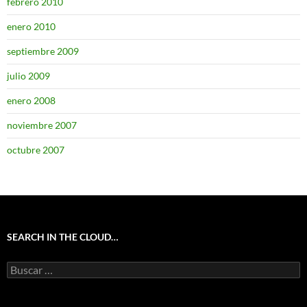
febrero 2010
enero 2010
septiembre 2009
julio 2009
enero 2008
noviembre 2007
octubre 2007
SEARCH IN THE CLOUD…
Buscar: