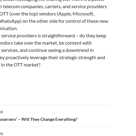
 telecom companies, carriers, and service providers
OTT (over the top) vendors (Apple, Microsoft,
hatsApp) on the other side for control of these new
ication.
 service providers is straightforward – do they keep
ndors take over the market, be content with
 services, and continue seeing a downtrend in
y proactively leverage their strategic strength and
e in the OTT market?
or
OR
servers’ – Will They Change Everything?
TE