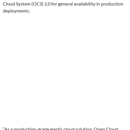
Cloud System (OCS) 2.0 for general availability in production
deployments.
“As a production-grade elastic cloud solution, Open Cloud