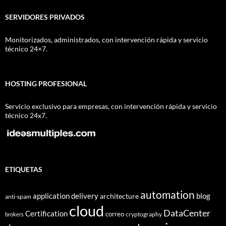
SERVIDORES PRIVADOS
Monitorizados, administrados, con intervención rápida y servicio
técnico 24×7.
HOSTING PROFESIONAL
Servicio exclusivo para empresas, con intervención rápida y servicio
técnico 24x7.
ETIQUETAS
automation
application delivery
blog
architecture
anti-spam
cloud
DataCenter
Certification
correo
cryptography
brokers