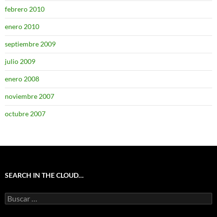
febrero 2010
enero 2010
septiembre 2009
julio 2009
enero 2008
noviembre 2007
octubre 2007
SEARCH IN THE CLOUD…
Buscar: