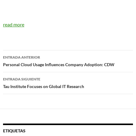
read more
Navegador
ENTRADA ANTERIOR
de
Personal Cloud Usage Influences Company Adoption: CDW
entradas
ENTRADA SIGUIENTE
Tau Institute Focuses on Global IT Research
ETIQUETAS