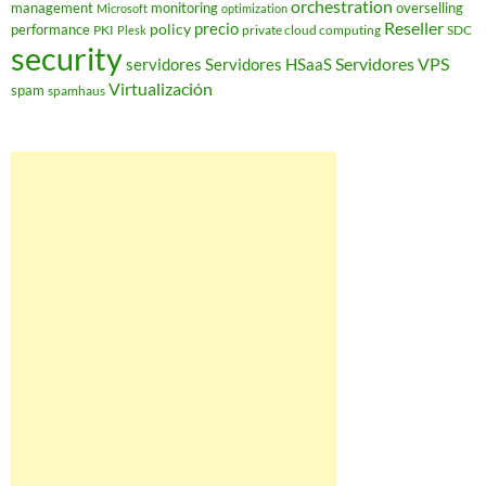
orchestration
management
monitoring
overselling
Microsoft
optimization
Reseller
policy
precio
performance
PKI
private cloud computing
SDC
Plesk
security
Servidores VPS
servidores
Servidores HSaaS
Virtualización
spam
spamhaus