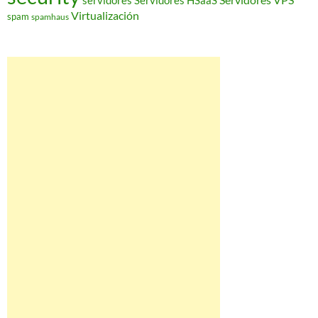
servidores
Servidores HSaaS
Virtualización
spam
spamhaus