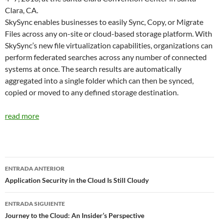
Clara, CA.
SkySync enables businesses to easily Sync, Copy, or Migrate
Files across any on-site or cloud-based storage platform. With
SkySync’s new file virtualization capabilities, organizations can
perform federated searches across any number of connected
systems at once. The search results are automatically
aggregated into a single folder which can then be synced,
copied or moved to any defined storage destination.
read more
Navegador
ENTRADA ANTERIOR
de
Application Security in the Cloud Is Still Cloudy
entradas
ENTRADA SIGUIENTE
Journey to the Cloud: An Insider’s Perspective