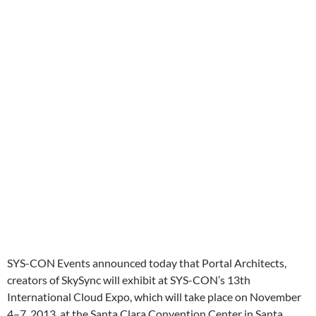
SYS-CON Events announced today that Portal Architects,
creators of SkySync will exhibit at SYS-CON’s 13th
International Cloud Expo, which will take place on November
4–7, 2013, at the Santa Clara Convention Center in Santa