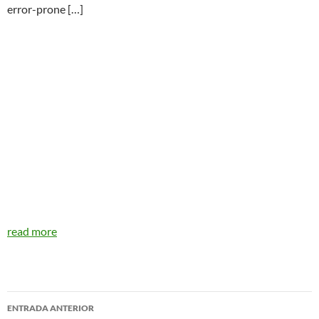
error-prone […]
read more
Navegador
ENTRADA ANTERIOR