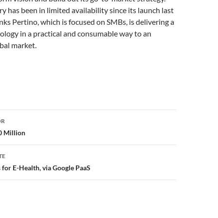
y has been in limited availability since its launch last
nks Pertino, which is focused on SMBs, is delivering a
ology in a practical and consumable way to an
bal market.
or
OR
0 Million
TE
 for E-Health, via Google PaaS