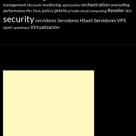
orchestration
management
monitoring
overselling
Microsoft
optimization
Reseller
policy
precio
performance
PKI
private cloud computing
SDC
Plesk
security
Servidores VPS
servidores
Servidores HSaaS
Virtualización
spam
spamhaus