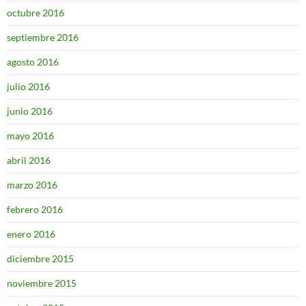
octubre 2016
septiembre 2016
agosto 2016
julio 2016
junio 2016
mayo 2016
abril 2016
marzo 2016
febrero 2016
enero 2016
diciembre 2015
noviembre 2015