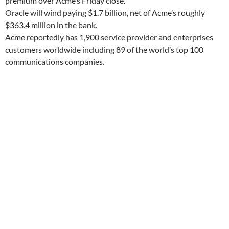
premium over Acme’s Friday close.
Oracle will wind paying $1.7 billion, net of Acme’s roughly
$363.4 million in the bank.
Acme reportedly has 1,900 service provider and enterprises
customers worldwide including 89 of the world’s top 100
communications companies.