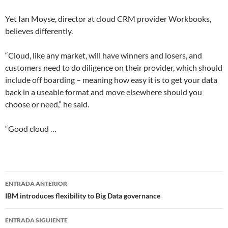
Yet Ian Moyse, director at cloud CRM provider Workbooks,
believes differently.
“Cloud, like any market, will have winners and losers, and
customers need to do diligence on their provider, which should
include off boarding – meaning how easy it is to get your data
back in a useable format and move elsewhere should you
choose or need,” he said.
“Good cloud …
Navegador
ENTRADA ANTERIOR
de
IBM introduces flexibility to Big Data governance
entradas
ENTRADA SIGUIENTE