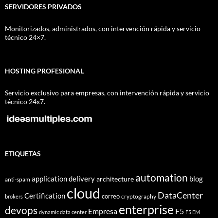
SERVIDORES PRIVADOS
Monitorizados, administrados, con intervención rápida y servicio
técnico 24×7.
HOSTING PROFESIONAL
Servicio exclusivo para empresas, con intervención rápida y servicio
técnico 24x7.
ETIQUETAS
automation
application delivery
blog
architecture
anti-spam
cloud
DataCenter
Certification
correo
cryptography
brokers
enterprise
devops
Empresa
F5
dynamic data center
F5 EM