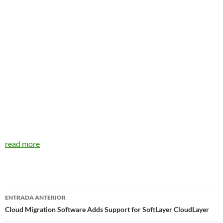
read more
Navegador
ENTRADA ANTERIOR
de
Cloud Migration Software Adds Support for SoftLayer CloudLayer