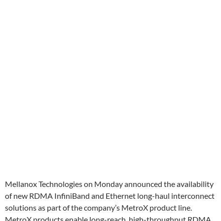
Mellanox Technologies on Monday announced the availability
of new RDMA InfiniBand and Ethernet long-haul interconnect
solutions as part of the company’s MetroX product line.
MetroX products enable long-reach, high-throughput RDMA