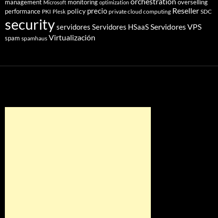
orchestration
management
monitoring
overselling
Microsoft
optimization
Reseller
policy
precio
performance
PKI
private cloud computing
SDC
Plesk
security
Servidores VPS
servidores
Servidores HSaaS
Virtualización
spam
spamhaus