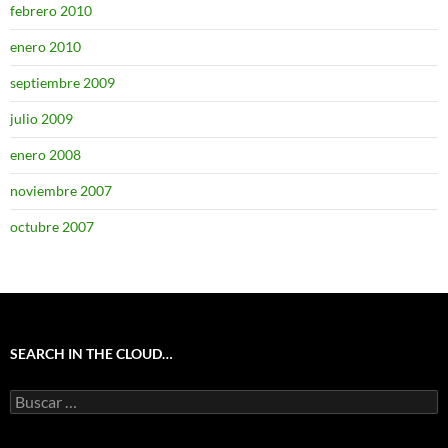
febrero 2010
enero 2010
septiembre 2009
julio 2009
enero 2008
noviembre 2007
octubre 2007
SEARCH IN THE CLOUD…
Buscar: