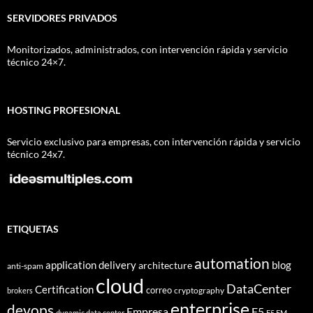
SERVIDORES PRIVADOS
Monitorizados, administrados, con intervención rápida y servicio
técnico 24×7.
HOSTING PROFESIONAL
Servicio exclusivo para empresas, con intervención rápida y servicio
técnico 24x7.
ETIQUETAS
automation
application delivery
blog
architecture
anti-spam
cloud
DataCenter
Certification
correo
cryptography
brokers
enterprise
devops
Empresa
F5
dynamic data center
F5 EM