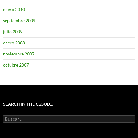
enero 2010
septiembre 2009
julio 2009
enero 2008
noviembre 2007
octubre 2007
SEARCH IN THE CLOUD…
Buscar: