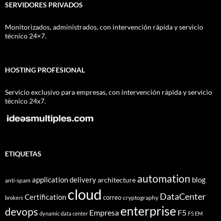
SERVIDORES PRIVADOS
Monitorizados, administrados, con intervención rápida y servicio
técnico 24×7.
HOSTING PROFESIONAL
Servicio exclusivo para empresas, con intervención rápida y servicio
técnico 24x7.
ETIQUETAS
automation
application delivery
blog
architecture
anti-spam
cloud
DataCenter
Certification
correo
cryptography
brokers
enterprise
devops
Empresa
F5
dynamic data center
F5 EM