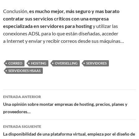
Conclusión,
es mucho mejor, más seguro y mas barato
contratar sus servicios críticos con una empresa
especializada en servidores para hosting
y utilizar las
conexiones ADSL para lo que están diseñadas, acceder
a Internet y enviar y recibir correos desde sus máquinas…
CORREO
HOSTING
OVERSELLING
SERVIDORES
SERVIDORES HSAAS
Navegador
ENTRADA ANTERIOR
de
Una opinión sobre montar empresas de hosting, precios, planes y
proveedores…
entradas
ENTRADA SIGUIENTE
La disponibilidad de una plataforma virtual, empieza por el diseño de