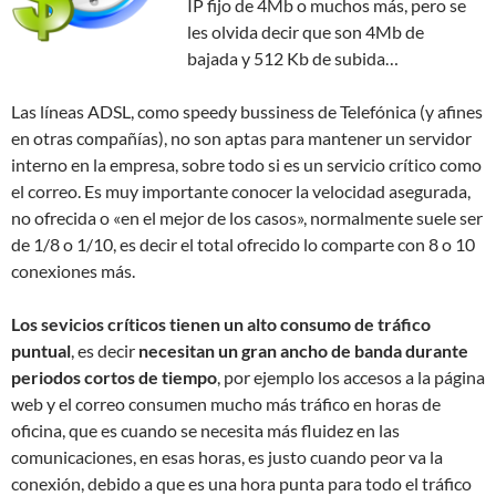
IP fijo de 4Mb o muchos más, pero se
les olvida decir que son 4Mb de
bajada y 512 Kb de subida…
Las líneas ADSL, como speedy bussiness de Telefónica (y afines
en otras compañías), no son aptas para mantener un servidor
interno en la empresa, sobre todo si es un servicio crítico como
el correo. Es muy importante conocer la velocidad asegurada,
no ofrecida o «en el mejor de los casos», normalmente suele ser
de 1/8 o 1/10, es decir el total ofrecido lo comparte con 8 o 10
conexiones más.
Los sevicios críticos tienen un alto consumo de tráfico
puntual
, es decir
necesitan un gran ancho de banda durante
periodos cortos de tiempo
, por ejemplo los accesos a la página
web y el correo consumen mucho más tráfico en horas de
oficina, que es cuando se necesita más fluidez en las
comunicaciones, en esas horas, es justo cuando peor va la
conexión, debido a que es una hora punta para todo el tráfico