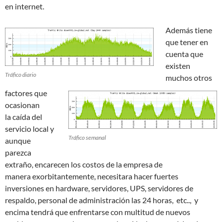
en internet.
Además tiene
que tener en
cuenta que
existen
Tráfico diario
muchos otros
factores que
ocasionan
la caída del
servicio local y
Tráfico semanal
aunque
parezca
extraño, encarecen los costos de la empresa de
manera exorbitantemente, necesitara hacer fuertes
inversiones en hardware, servidores, UPS, servidores de
respaldo, personal de administración las 24 horas, etc.., y
encima tendrá que enfrentarse con multitud de nuevos