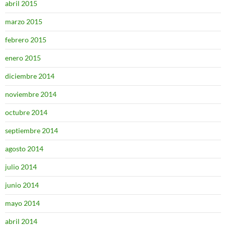
abril 2015
marzo 2015
febrero 2015
enero 2015
diciembre 2014
noviembre 2014
octubre 2014
septiembre 2014
agosto 2014
julio 2014
junio 2014
mayo 2014
abril 2014